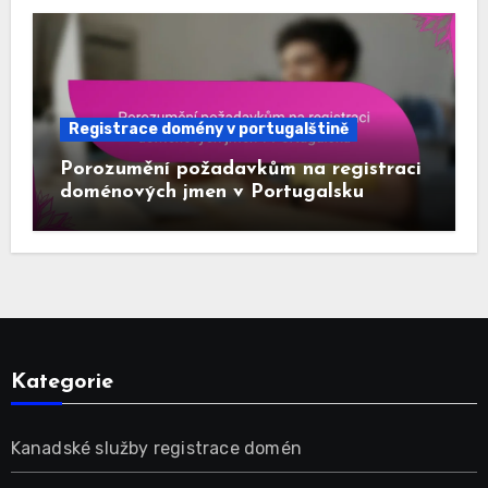
Registrace domény v portugalštině
Porozumění požadavkům na registraci
doménových jmen v Portugalsku
Kategorie
Kanadské služby registrace domén