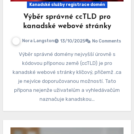
Kanadské služby registrace domén
Výběr správné ccTLD pro
kanadské webové stránky
Nora Langston
13/10/2025
No Comments
Výběr správné domény nejvyšší úrovně s
kódovou příponou země (ccTLD) je pro
kanadské webové stránky klíčový, přičemž .ca
je nejvíce doporučovanou možností. Tato
přípona nejenže uživatelům a vyhledávačům
naznačuje kanadskou…