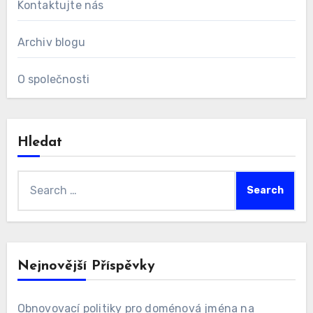
Kontaktujte nás
Archiv blogu
O společnosti
Hledat
Search
for:
Nejnovější Příspěvky
Obnovovací politiky pro doménová jména na