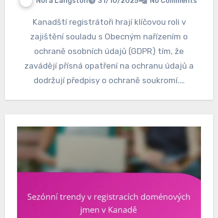
Nora Langston
31/10/2025
No Comments
Kanadští registrátoři hrají klíčovou roli v
zajištění souladu s Obecným nařízením o
ochraně osobních údajů (GDPR) tím, že
zavádějí přísná opatření na ochranu údajů a
dodržují předpisy o ochraně soukromí.…