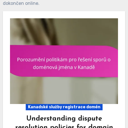
dokončen online.
Kanadské služby registrace domén
Understanding dispute
resolution policies for domain