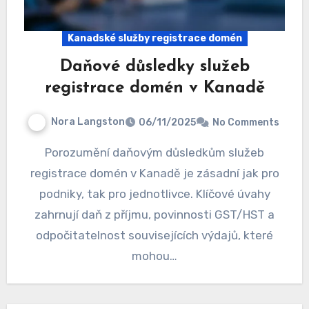
Kanadské služby registrace domén
Daňové důsledky služeb
registrace domén v Kanadě
Nora Langston
06/11/2025
No Comments
Porozumění daňovým důsledkům služeb
registrace domén v Kanadě je zásadní jak pro
podniky, tak pro jednotlivce. Klíčové úvahy
zahrnují daň z příjmu, povinnosti GST/HST a
odpočitatelnost souvisejících výdajů, které
mohou…