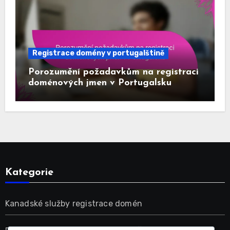
Registrace domény v portugalštině
Porozumění požadavkům na registraci
doménových jmen v Portugalsku
Kategorie
Kanadské služby registrace domén