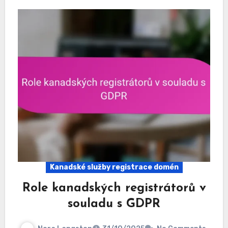
Kanadské služby registrace domén
Role kanadských registrátorů v
souladu s GDPR