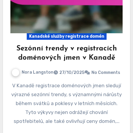
Kanadské služby registrace domén
Sezónní trendy v registracích
doménových jmen v Kanadě
Nora Langston
27/10/2025
No Comments
V Kanadě registrace doménových jmen sledují
výrazné sezónní trendy, s významnými nárůsty
během svátků a poklesy v letních měsících.
Tyto výkyvy nejen odrážejí chování
spotřebitelů, ale také ovlivňují ceny domén,…