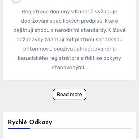
Registrace domény v Kanadě vyžaduje
dodržování specifických předpisů, které
zajišťují shodu s národními standardy. Klíčové
požadavky zahrnují mít platnou kanadskou
přítomnost, používat akreditovaného
kanadského registrátora a řídit se pokyny
stanovenými…
Read more
Rychlé Odkazy