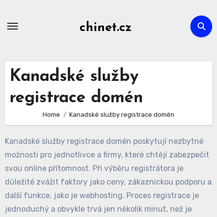
Skip
to
chinet.cz
content
Kanadské služby
registrace domén
Home
Kanadské služby registrace domén
Kanadské služby registrace domén poskytují nezbytné
možnosti pro jednotlivce a firmy, které chtějí zabezpečit
svou online přítomnost. Při výběru registrátora je
důležité zvážit faktory jako ceny, zákaznickou podporu a
další funkce, jako je webhosting. Proces registrace je
jednoduchý a obvykle trvá jen několik minut, než je