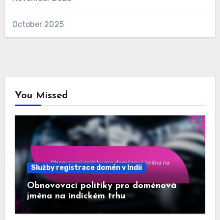
October 2025
You Missed
Služby registrace domén v Indii
Obnovovací politiky pro doménová
jména na indickém trhu