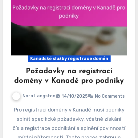
Kanadské služby registrace domén
Požadavky na registraci
domény v Kanadě pro podniky
Nora Langston
14/10/2025
No Comments
Pro registraci domény v Kanadě musí podniky
splnit specifické požadavky, včetně získání
čísla registrace podnikání a splnění povinností
místní přítomnosti. Tento proces zahrnuje