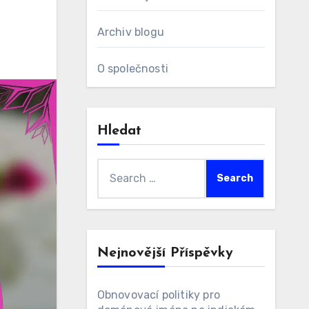
Archiv blogu
O společnosti
Hledat
Search
for:
Nejnovější Příspěvky
Obnovovací politiky pro