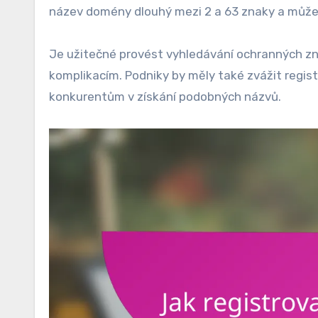
název domény dlouhý mezi 2 a 63 znaky a může 
Je užitečné provést vyhledávání ochranných zn
komplikacím. Podniky by měly také zvážit regist
konkurentům v získání podobných názvů.