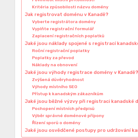
Kritéria způsobilosti názvu domény
Jak registrovat doménu v Kanadě?
Vyberte registrátora domény
Vyplňte registrační formulář
Zaplacení registračních poplatků
Jaké jsou náklady spojené s registrací kanad
Roční registrační poplatky
Poplatky za převod
Náklady na obnovení
Jaké jsou výhody registrace domény v Kanadě
Zvýšená důvěryhodnost
Výhody místního SEO
Přístup k kanadským zákazníkům
Jaké jsou běžné výzvy při registraci kanadské
Pochopení místních předpisů
Výběr správné doménové přípony
Řízení sporů o domény
Jaké jsou osvědčené postupy pro udržování 