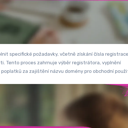
ti. Tento proces zahrnuje výběr registrátora, vyplnění
 poplatků za zajištění názvu domény pro obchodní použit