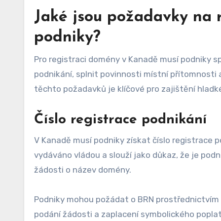
Jaké jsou požadavky na 
podniky?
Pro registraci domény v Kanadě musí podniky spl
podnikání, splnit povinnosti místní přítomnosti
těchto požadavků je klíčové pro zajištění hladk
Číslo registrace podnikání
V Kanadě musí podniky získat číslo registrace p
vydáváno vládou a slouží jako důkaz, že je podn
žádosti o název domény.
Podniky mohou požádat o BRN prostřednictvím sv
podání žádosti a zaplacení symbolického poplat