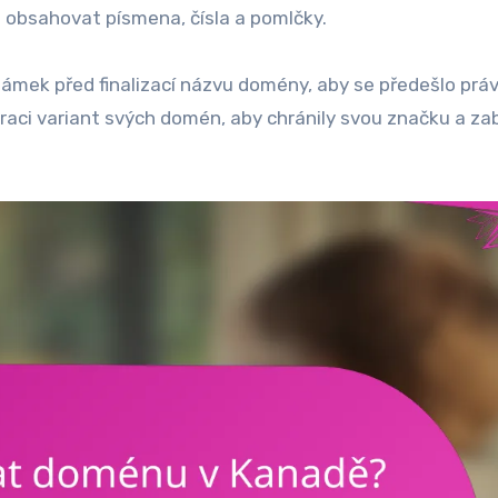
obsahovat písmena, čísla a pomlčky.
ámek před finalizací názvu domény, aby se předešlo prá
raci variant svých domén, aby chránily svou značku a zab