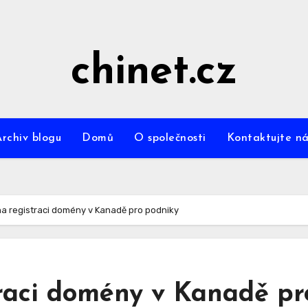
chinet.cz
Archiv blogu
Domů
O společnosti
Kontaktujte ná
a registraci domény v Kanadě pro podniky
raci domény v Kanadě pr