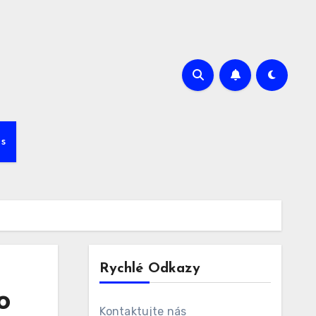
s
Rychlé Odkazy
o
Kontaktujte nás