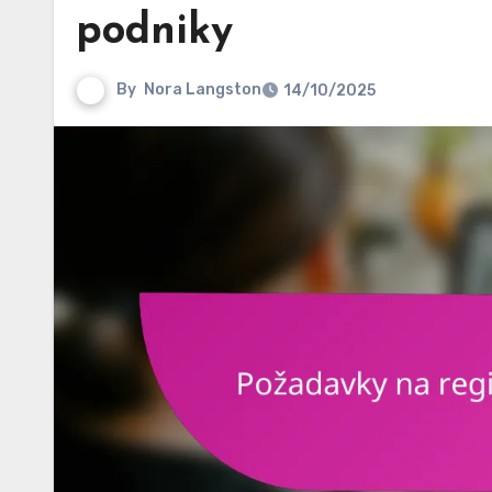
podniky
By
Nora Langston
14/10/2025