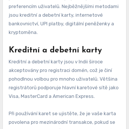
preferencím uživatelů. Nejběžnějšími metodami
jsou kreditní a debetní karty, internetové
bankovnictví, UPI platby, digitální peněženky a
kryptoměna.
Kreditní a debetní karty
Kreditní a debetní karty jsou v Indii široce
akceptovány pro registraci domén, což je činí
pohodlnou volbou pro mnoho uživatelů. Většina
registrátorů podporuje hlavní karetové sítě jako
Visa, MasterCard a American Express.
Při používání karet se ujistěte, že je vaše karta
povolena pro mezinárodní transakce, pokud se