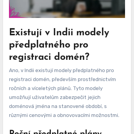
Existují v Indii modely
předplatného pro
registraci domén?
Ano, v Indii existují modely předplatného pro
registraci domén, především prostřednictvím
ročních a víceletých plánů. Tyto modely
umožňují uživatelům zabezpečit jejich
doménová jména na stanovené období, s
různými cenovými a obnovovacími možnostmi.
Roční předplatné plány