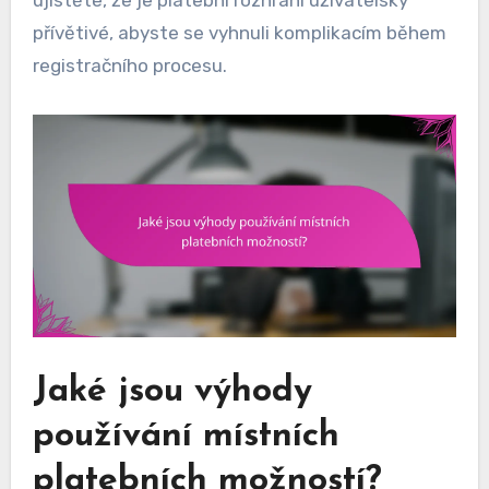
ujistěte, že je platební rozhraní uživatelsky
přívětivé, abyste se vyhnuli komplikacím během
registračního procesu.
Jaké jsou výhody
používání místních
platebních možností?