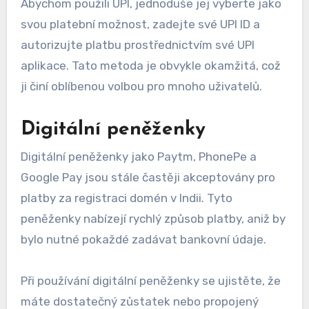
Abychom použili UPI, jednoduše jej vyberte jako
svou platební možnost, zadejte své UPI ID a
autorizujte platbu prostřednictvím své UPI
aplikace. Tato metoda je obvykle okamžitá, což
ji činí oblíbenou volbou pro mnoho uživatelů.
Digitální peněženky
Digitální peněženky jako Paytm, PhonePe a
Google Pay jsou stále častěji akceptovány pro
platby za registraci domén v Indii. Tyto
peněženky nabízejí rychlý způsob platby, aniž by
bylo nutné pokaždé zadávat bankovní údaje.
Při používání digitální peněženky se ujistěte, že
máte dostatečný zůstatek nebo propojený