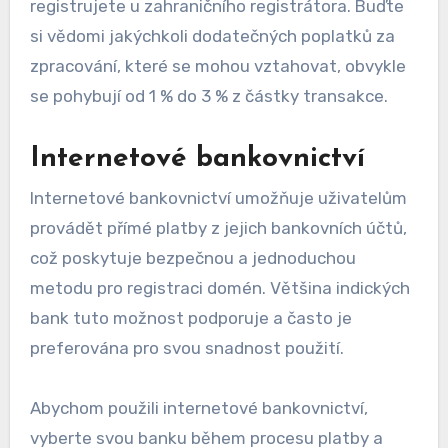
registrujete u zahraničního registrátora. Buďte
si vědomi jakýchkoli dodatečných poplatků za
zpracování, které se mohou vztahovat, obvykle
se pohybují od 1 % do 3 % z částky transakce.
Internetové bankovnictví
Internetové bankovnictví umožňuje uživatelům
provádět přímé platby z jejich bankovních účtů,
což poskytuje bezpečnou a jednoduchou
metodu pro registraci domén. Většina indických
bank tuto možnost podporuje a často je
preferována pro svou snadnost použití.
Abychom použili internetové bankovnictví,
vyberte svou banku během procesu platby a