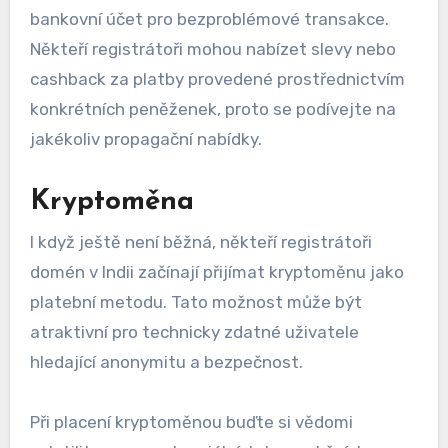
bankovní účet pro bezproblémové transakce.
Někteří registrátoři mohou nabízet slevy nebo
cashback za platby provedené prostřednictvím
konkrétních peněženek, proto se podívejte na
jakékoliv propagační nabídky.
Kryptoměna
I když ještě není běžná, někteří registrátoři
domén v Indii začínají přijímat kryptoměnu jako
platební metodu. Tato možnost může být
atraktivní pro technicky zdatné uživatele
hledající anonymitu a bezpečnost.
Při placení kryptoměnou buďte si vědomi