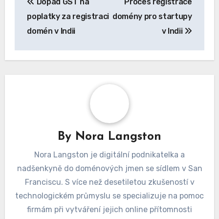
Dopad GST na
Proces registrace
navigation
poplatky za registraci
domény pro startupy
domén v Indii
v Indii
By
Nora Langston
Nora Langston je digitální podnikatelka a
nadšenkyně do doménových jmen se sídlem v San
Franciscu. S více než desetiletou zkušeností v
technologickém průmyslu se specializuje na pomoc
firmám při vytváření jejich online přítomnosti