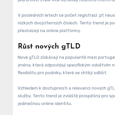
V posledních letech se počet registrací .pt neu
nízkých dvojciferných číslech. Tento trend je 
přecházejí na online platformy.
Růst nových gTLD
Nové gTLD získávají na popularitě mezi portuga
jména, která odpovídají specifickým odvětvím ne
flexibilitu pro podniky, které se chtějí odlišit.
Vzhledem k dostupnosti a relevanci nových gTLD
služby. Tento trend je zvláště prospěšný pro spe
jedinečnou online identitu.