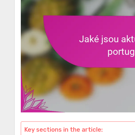
Key sections in the article: