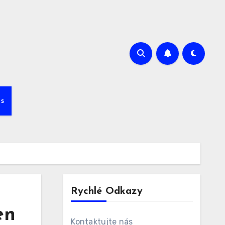
s
Rychlé Odkazy
en
Kontaktujte nás