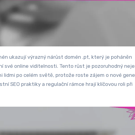
í své online viditelnosti. Tento růst je pozoruhodný neje
mi lidmi po celém světě, protože roste zájem o nové gene
ní SEO praktiky a regulační rámce hrají klíčovou roli při