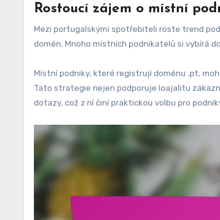
Rostoucí zájem o místní pod
Mezi portugalskými spotřebiteli roste trend pod
domén. Mnoho místních podnikatelů si vybírá do
Místní podniky, které registrují doménu .pt, mo
Tato strategie nejen podporuje loajalitu zákazn
dotazy, což z ní činí praktickou volbu pro podnik