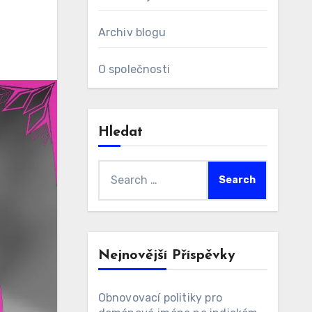
Archiv blogu
O společnosti
Hledat
Search
for:
Nejnovější Příspěvky
Obnovovací politiky pro