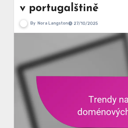
v portugalštině
By
Nora Langston
27/10/2025