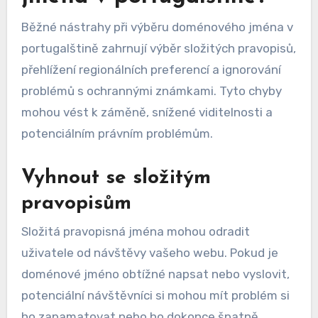
Běžné nástrahy při výběru doménového jména v
portugalštině zahrnují výběr složitých pravopisů,
přehlížení regionálních preferencí a ignorování
problémů s ochrannými známkami. Tyto chyby
mohou vést k záměně, snížené viditelnosti a
potenciálním právním problémům.
Vyhnout se složitým
pravopisům
Složitá pravopisná jména mohou odradit
uživatele od návštěvy vašeho webu. Pokud je
doménové jméno obtížné napsat nebo vyslovit,
potenciální návštěvníci si mohou mít problém si
ho zapamatovat nebo ho dokonce špatně