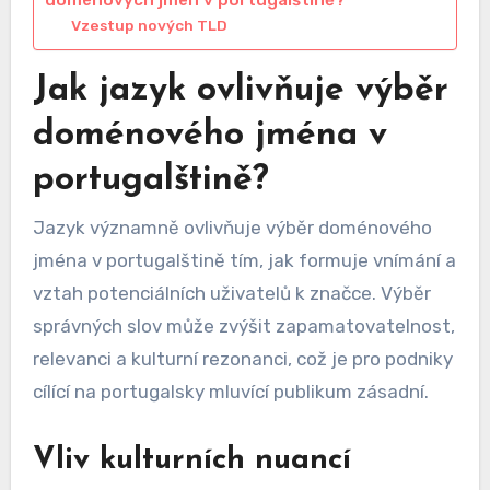
doménových jmen v portugalštině?
Vzestup nových TLD
Jak jazyk ovlivňuje výběr
doménového jména v
portugalštině?
Jazyk významně ovlivňuje výběr doménového
jména v portugalštině tím, jak formuje vnímání a
vztah potenciálních uživatelů k značce. Výběr
správných slov může zvýšit zapamatovatelnost,
relevanci a kulturní rezonanci, což je pro podniky
cílící na portugalsky mluvící publikum zásadní.
Vliv kulturních nuancí