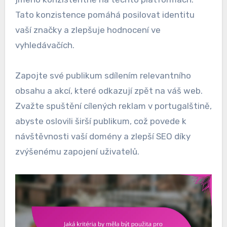
Tato konzistence pomáhá posilovat identitu
vaší značky a zlepšuje hodnocení ve
vyhledávačích.
Zapojte své publikum sdílením relevantního
obsahu a akcí, které odkazují zpět na váš web.
Zvažte spuštění cílených reklam v portugalštině,
abyste oslovili širší publikum, což povede k
návštěvnosti vaší domény a zlepší SEO díky
zvýšenému zapojení uživatelů.