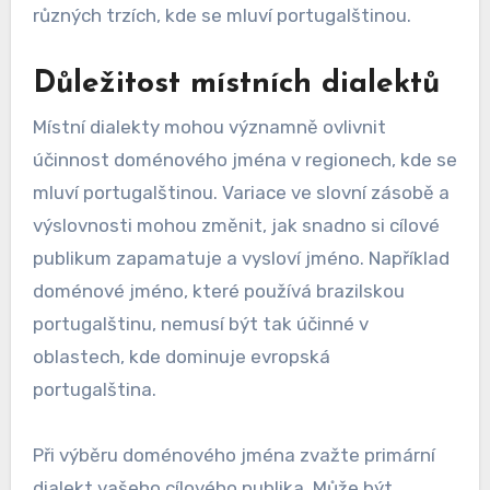
různých trzích, kde se mluví portugalštinou.
Důležitost místních dialektů
Místní dialekty mohou významně ovlivnit
účinnost doménového jména v regionech, kde se
mluví portugalštinou. Variace ve slovní zásobě a
výslovnosti mohou změnit, jak snadno si cílové
publikum zapamatuje a vysloví jméno. Například
doménové jméno, které používá brazilskou
portugalštinu, nemusí být tak účinné v
oblastech, kde dominuje evropská
portugalština.
Při výběru doménového jména zvažte primární
dialekt vašeho cílového publika. Může být