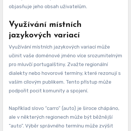
objasňuje jeho obsah uživatelům.
Využívání místních
jazykových variací
Využívání místních jazykových variací může
učinit vaše doménové jméno více srozumitelným
pro mluvčí portugalštiny. Zvažte regionální
dialekty nebo hovorové termíny, které rezonují s
vaším cílovým publikem. Tento přístup může
podpořit pocit komunity a spojení.
Například slovo “carro” (auto) je široce chápáno,
ale v některých regionech může být běžnější
“auto”. Výběr správného termínu může zvýšit