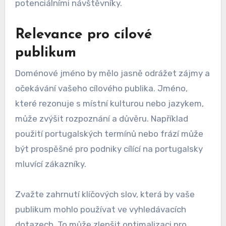
potenciálními návštěvníky.
Relevance pro cílové
publikum
Doménové jméno by mělo jasně odrážet zájmy a
očekávání vašeho cílového publika. Jméno,
které rezonuje s místní kulturou nebo jazykem,
může zvýšit rozpoznání a důvěru. Například
použití portugalských termínů nebo frází může
být prospěšné pro podniky cílící na portugalsky
mluvící zákazníky.
Zvažte zahrnutí klíčových slov, která by vaše
publikum mohlo používat ve vyhledávacích
dotazech. To může zlepšit optimalizaci pro