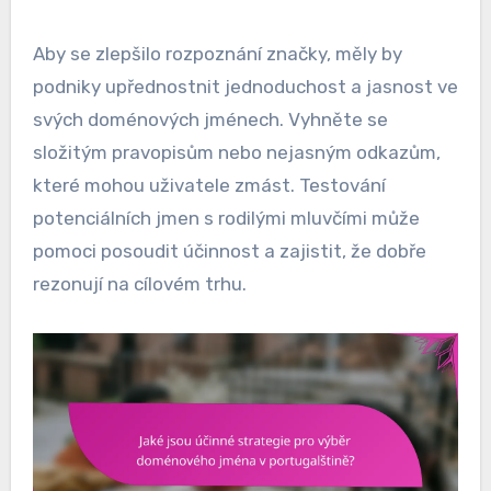
Aby se zlepšilo rozpoznání značky, měly by
podniky upřednostnit jednoduchost a jasnost ve
svých doménových jménech. Vyhněte se
složitým pravopisům nebo nejasným odkazům,
které mohou uživatele zmást. Testování
potenciálních jmen s rodilými mluvčími může
pomoci posoudit účinnost a zajistit, že dobře
rezonují na cílovém trhu.