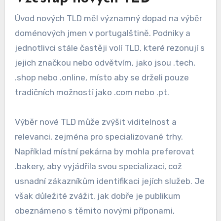
Úvod nových TLD měl významný dopad na výběr
doménových jmen v portugalštině. Podniky a
jednotlivci stále častěji volí TLD, které rezonují s
jejich značkou nebo odvětvím, jako jsou .tech,
.shop nebo .online, místo aby se drželi pouze
tradičních možností jako .com nebo .pt.
Výběr nové TLD může zvýšit viditelnost a
relevanci, zejména pro specializované trhy.
Například místní pekárna by mohla preferovat
.bakery, aby vyjádřila svou specializaci, což
usnadní zákazníkům identifikaci jejích služeb. Je
však důležité zvážit, jak dobře je publikum
obeznámeno s těmito novými příponami,