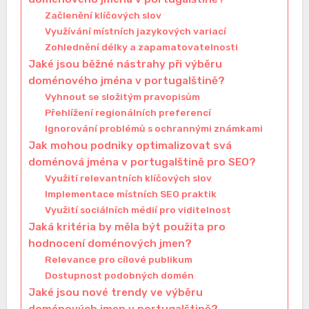
Začlenění klíčových slov
Využívání místních jazykových variací
Zohlednění délky a zapamatovatelnosti
Jaké jsou běžné nástrahy při výběru
doménového jména v portugalštině?
Vyhnout se složitým pravopisům
Přehlížení regionálních preferencí
Ignorování problémů s ochrannými známkami
Jak mohou podniky optimalizovat svá
doménová jména v portugalštině pro SEO?
Využití relevantních klíčových slov
Implementace místních SEO praktik
Využití sociálních médií pro viditelnost
Jaká kritéria by měla být použita pro
hodnocení doménových jmen?
Relevance pro cílové publikum
Dostupnost podobných domén
Jaké jsou nové trendy ve výběru