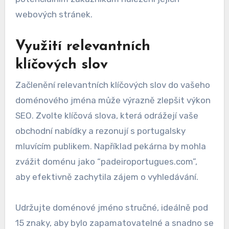
webových stránek.
Využití relevantních
klíčových slov
Začlenění relevantních klíčových slov do vašeho
doménového jména může výrazně zlepšit výkon
SEO. Zvolte klíčová slova, která odrážejí vaše
obchodní nabídky a rezonují s portugalsky
mluvícím publikem. Například pekárna by mohla
zvážit doménu jako “padeiroportugues.com”,
aby efektivně zachytila zájem o vyhledávání.
Udržujte doménové jméno stručné, ideálně pod
15 znaky, aby bylo zapamatovatelné a snadno se