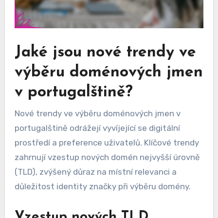
Jaké jsou nové trendy ve
výběru doménových jmen
v portugalštině?
Nové trendy ve výběru doménových jmen v
portugalštině odrážejí vyvíjející se digitální
prostředí a preference uživatelů. Klíčové trendy
zahrnují vzestup nových domén nejvyšší úrovně
(TLD), zvýšený důraz na místní relevanci a
důležitost identity značky při výběru domény.
Vzestup nových TLD