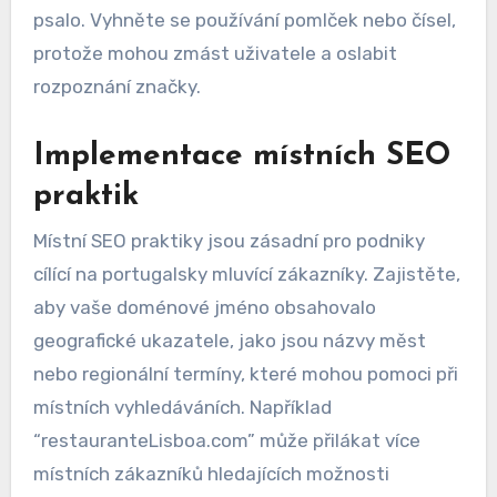
psalo. Vyhněte se používání pomlček nebo čísel,
protože mohou zmást uživatele a oslabit
rozpoznání značky.
Implementace místních SEO
praktik
Místní SEO praktiky jsou zásadní pro podniky
cílící na portugalsky mluvící zákazníky. Zajistěte,
aby vaše doménové jméno obsahovalo
geografické ukazatele, jako jsou názvy měst
nebo regionální termíny, které mohou pomoci při
místních vyhledáváních. Například
“restauranteLisboa.com” může přilákat více
místních zákazníků hledajících možnosti