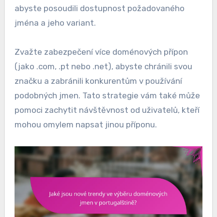
abyste posoudili dostupnost požadovaného
jména a jeho variant.
Zvažte zabezpečení více doménových přípon
(jako .com, .pt nebo .net), abyste chránili svou
značku a zabránili konkurentům v používání
podobných jmen. Tato strategie vám také může
pomoci zachytit návštěvnost od uživatelů, kteří
mohou omylem napsat jinou příponu.