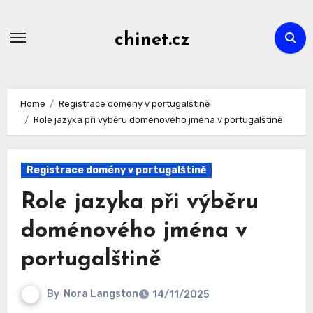
Skip
to
chinet.cz
content
Home
Registrace domény v portugalštině
Role jazyka při výběru doménového jména v portugalštině
Registrace domény v portugalštině
Role jazyka při výběru
doménového jména v
portugalštině
By
Nora Langston
14/11/2025