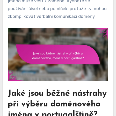
jméno může vést k záměně. Vyhněte se
používání čísel nebo pomlček, protože ty mohou
zkomplikovat verbální komunikaci domény.
Jaké jsou běžné nástrahy
při výběru doménového
jména v portugalštině?