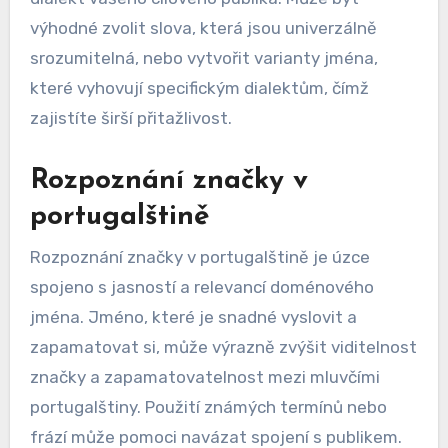
výhodné zvolit slova, která jsou univerzálně
srozumitelná, nebo vytvořit varianty jména,
které vyhovují specifickým dialektům, čímž
zajistíte širší přitažlivost.
Rozpoznání značky v
portugalštině
Rozpoznání značky v portugalštině je úzce
spojeno s jasností a relevancí doménového
jména. Jméno, které je snadné vyslovit a
zapamatovat si, může výrazně zvýšit viditelnost
značky a zapamatovatelnost mezi mluvčími
portugalštiny. Použití známých termínů nebo
frází může pomoci navázat spojení s publikem.