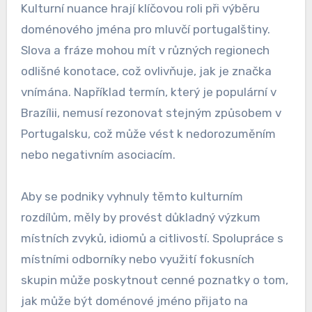
Kulturní nuance hrají klíčovou roli při výběru
doménového jména pro mluvčí portugalštiny.
Slova a fráze mohou mít v různých regionech
odlišné konotace, což ovlivňuje, jak je značka
vnímána. Například termín, který je populární v
Brazílii, nemusí rezonovat stejným způsobem v
Portugalsku, což může vést k nedorozuměním
nebo negativním asociacím.
Aby se podniky vyhnuly těmto kulturním
rozdílům, měly by provést důkladný výzkum
místních zvyků, idiomů a citlivostí. Spolupráce s
místními odborníky nebo využití fokusních
skupin může poskytnout cenné poznatky o tom,
jak může být doménové jméno přijato na