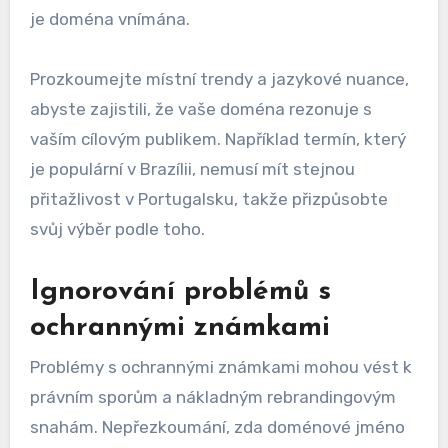
je doména vnímána.
Prozkoumejte místní trendy a jazykové nuance,
abyste zajistili, že vaše doména rezonuje s
vaším cílovým publikem. Například termín, který
je populární v Brazílii, nemusí mít stejnou
přitažlivost v Portugalsku, takže přizpůsobte
svůj výběr podle toho.
Ignorování problémů s
ochrannými známkami
Problémy s ochrannými známkami mohou vést k
právním sporům a nákladným rebrandingovým
snahám. Nepřezkoumání, zda doménové jméno