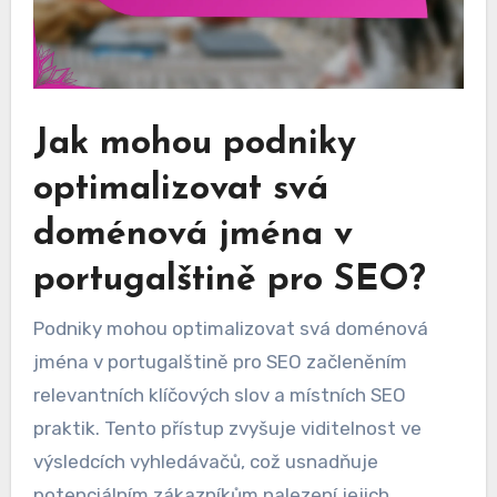
Jak mohou podniky
optimalizovat svá
doménová jména v
portugalštině pro SEO?
Podniky mohou optimalizovat svá doménová
jména v portugalštině pro SEO začleněním
relevantních klíčových slov a místních SEO
praktik. Tento přístup zvyšuje viditelnost ve
výsledcích vyhledávačů, což usnadňuje
potenciálním zákazníkům nalezení jejich